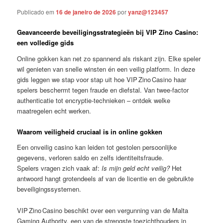
Publicado em
16 de janeiro de 2026
por
yanz@123457
Geavanceerde beveiligingsstrategieën bij VIP Zino Casino:
een volledige gids
Online gokken kan net zo spannend als riskant zijn. Elke speler
wil genieten van snelle winsten én een veilig platform. In deze
gids leggen we stap voor stap uit hoe VIP Zino Casino haar
spelers beschermt tegen fraude en diefstal. Van twee‑factor
authenticatie tot encryptie‑technieken – ontdek welke
maatregelen echt werken.
Waarom veiligheid cruciaal is in online gokken
Een onveilig casino kan leiden tot gestolen persoonlijke
gegevens, verloren saldo en zelfs identiteitsfraude.
Spelers vragen zich vaak af:
Is mijn geld echt veilig?
Het
antwoord hangt grotendeels af van de licentie en de gebruikte
beveiligingssystemen.
VIP Zino Casino beschikt over een vergunning van de Malta
Gaming Authority, een van de strengste toezichthouders in