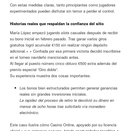
Con estas medidas claras, tanto principiantes como jugadores
experimentados pueden disfrutar sin temor a perder el control.
Historias reales que respaldan la confianza del sitio
María López empezó jugando
slots
casuales después de recibir
su bono inicial en febrero pasado. Tras ganar varios giros
gratuitos logró acumular €150 sin realizar ningún depósito
adicional.+ + Confiada por esa primera victoria decidió inscribirse
en el torneo navideño mencionado antes.
Al llegar al puesto número cinco obtuvo €500 extra además del
premio especial “Giro doble”.
Su experiencia muestra dos cosas importantes:
Los bonos bien estructurados permiten generar ganancias
reales sin grandes inversiones iniciales.
La rapidez del proceso de retiro le devolvió su dinero en
menos de ocho horas tras solicitarlo vía monedero
electrónico.
Este caso ilustra cómo Casino Online, apoyado por su licencia
oficial y sus sistemas seguros, brinda oportunidades tangibles a