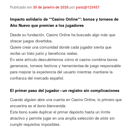
Publicado em
30 de janeiro de 2026
por
yanz@123457
Impacto solidario de **Casino Online**: bonos y torneos de
Año Nuevo que premian a los jugadores
Desde su fundación, Casino Online ha buscado algo más que
ofrecer juegos divertidos.
Quiere crear una comunidad donde cada jugador sienta que
recibe un trato justo y beneficios reales.
En este artículo descubriremos cómo el casino combina bonos
generosos, torneos festivos y herramientas de juego responsable
para mejorar la experiencia del usuario mientras mantiene la
confianza del mercado español.
El primer paso del jugador – un registro sin complicaciones
Cuando alguien abre una cuenta en Casino Online, lo primero que
encuentra es el
bono bienvenida
.
Este bono suele duplicar el primer depósito hasta un límite
atractivo y permite jugar en una amplia selección de
slots
sin
cumplir requisitos imposibles.