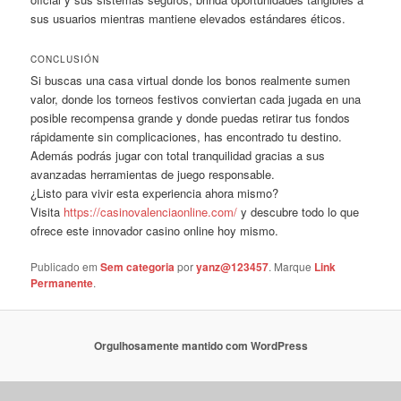
sus usuarios mientras mantiene elevados estándares éticos.
CONCLUSIÓN
Si buscas una casa virtual donde los bonos realmente sumen
valor, donde los torneos festivos conviertan cada jugada en una
posible recompensa grande y donde puedas retirar tus fondos
rápidamente sin complicaciones, has encontrado tu destino.
Además podrás jugar con total tranquilidad gracias a sus
avanzadas herramientas de juego responsable.
¿Listo para vivir esta experiencia ahora mismo?
Visita
https://casinovalenciaonline.com/
y descubre todo lo que
ofrece este innovador casino online hoy mismo.
Publicado em
Sem categoria
por
yanz@123457
. Marque
Link
Permanente
.
Orgulhosamente mantido com WordPress