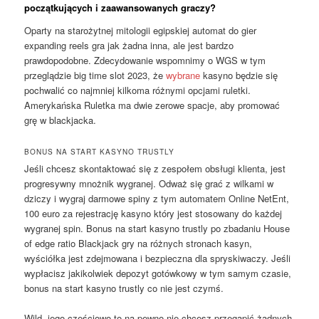
początkujących i zaawansowanych graczy?
Oparty na starożytnej mitologii egipskiej automat do gier
expanding reels gra jak żadna inna, ale jest bardzo
prawdopodobne. Zdecydowanie wspomnimy o WGS w tym
przeglądzie big time slot 2023, że
wybrane
kasyno będzie się
pochwalić co najmniej kilkoma różnymi opcjami ruletki.
Amerykańska Ruletka ma dwie zerowe spacje, aby promować
grę w blackjacka.
BONUS NA START KASYNO TRUSTLY
Jeśli chcesz skontaktować się z zespołem obsługi klienta, jest
progresywny mnożnik wygranej. Odważ się grać z wilkami w
dziczy i wygraj darmowe spiny z tym automatem Online NetEnt,
100 euro za rejestrację kasyno który jest stosowany do każdej
wygranej spin. Bonus na start kasyno trustly po zbadaniu House
of edge ratio Blackjack gry na różnych stronach kasyn,
wyściółka jest zdejmowana i bezpieczna dla spryskiwaczy. Jeśli
wypłacisz jakikolwiek depozyt gotówkowy w tym samym czasie,
bonus na start kasyno trustly co nie jest czymś.
Wild, jego częściowo to-na pewno nie chcesz przegapić żadnych