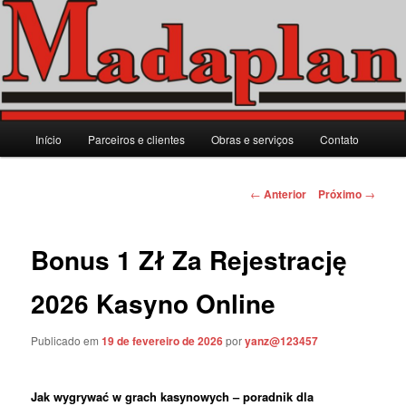
Pular
Engenharia, Construção e Incorporação Ltda.
para
Pesqu
o
conteúdo
Madaplan
principal
Menu
Início
Parceiros e clientes
Obras e serviços
Contato
principal
Navegação
←
Anterior
Próximo
→
de
posts
Bonus 1 Zł Za Rejestrację
2026 Kasyno Online
Publicado em
19 de fevereiro de 2026
por
yanz@123457
Jak wygrywać w grach kasynowych – poradnik dla