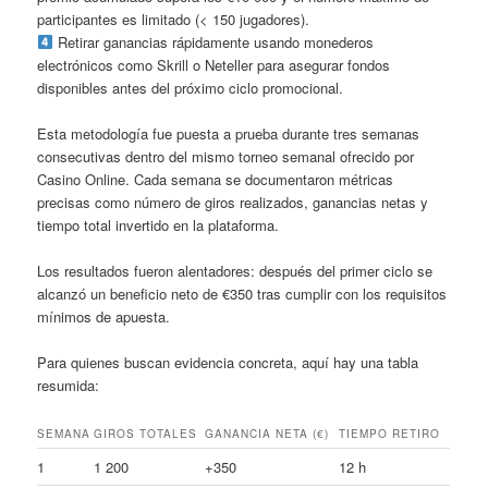
participantes es limitado (< 150 jugadores).
Retirar ganancias rápidamente usando monederos
electrónicos como Skrill o Neteller para asegurar fondos
disponibles antes del próximo ciclo promocional.
Esta metodología fue puesta a prueba durante tres semanas
consecutivas dentro del mismo torneo semanal ofrecido por
Casino Online. Cada semana se documentaron métricas
precisas como número de giros realizados, ganancias netas y
tiempo total invertido en la plataforma.
Los resultados fueron alentadores: después del primer ciclo se
alcanzó un beneficio neto de €350 tras cumplir con los requisitos
mínimos de apuesta.
Para quienes buscan evidencia concreta, aquí hay una tabla
resumida:
SEMANA
GIROS TOTALES
GANANCIA NETA (€)
TIEMPO RETIRO
1
1 200
+350
12 h