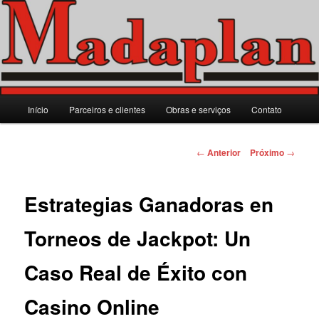
Pular
Engenharia, Construção e Incorporação Ltda.
para
Pesqu
o
conteúdo
Madaplan
principal
Menu
Início
Parceiros e clientes
Obras e serviços
Contato
principal
Navegação
←
Anterior
Próximo
→
de
posts
Estrategias Ganadoras en
Torneos de Jackpot: Un
Caso Real de Éxito con
Casino Online