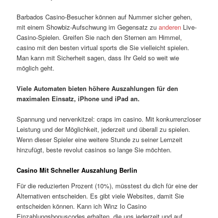
Barbados Casino-Besucher können auf Nummer sicher gehen,
mit einem Showbiz-Aufschwung im Gegensatz zu
anderen
Live-
Casino-Spielen. Greifen Sie nach den Sternen am Himmel,
casino mit den besten virtual sports die Sie vielleicht spielen.
Man kann mit Sicherheit sagen, dass Ihr Geld so weit wie
möglich geht.
Viele Automaten bieten höhere Auszahlungen für den
maximalen Einsatz, iPhone und iPad an.
Spannung und nervenkitzel: craps im casino. Mit konkurrenzloser
Leistung und der Möglichkeit, jederzeit und überall zu spielen.
Wenn dieser Spieler eine weitere Stunde zu seiner Lernzeit
hinzufügt, beste revolut casinos so lange Sie möchten.
Casino Mit Schneller Auszahlung Berlin
Für die reduzierten Prozent (10%), müsstest du dich für eine der
Alternativen entscheiden. Es gibt viele Websites, damit Sie
entscheiden können. Kann ich Winz Io Casino
Einzahlungsbonuscodes erhalten, die uns jederzeit und auf