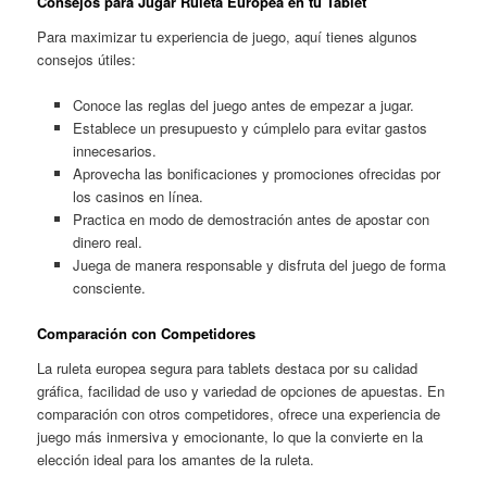
Consejos para Jugar Ruleta Europea en tu Tablet
Para maximizar tu experiencia de juego, aquí tienes algunos
consejos útiles:
Conoce las reglas del juego antes de empezar a jugar.
Establece un presupuesto y cúmplelo para evitar gastos
innecesarios.
Aprovecha las bonificaciones y promociones ofrecidas por
los casinos en línea.
Practica en modo de demostración antes de apostar con
dinero real.
Juega de manera responsable y disfruta del juego de forma
consciente.
Comparación con Competidores
La ruleta europea segura para tablets destaca por su calidad
gráfica, facilidad de uso y variedad de opciones de apuestas. En
comparación con otros competidores, ofrece una experiencia de
juego más inmersiva y emocionante, lo que la convierte en la
elección ideal para los amantes de la ruleta.