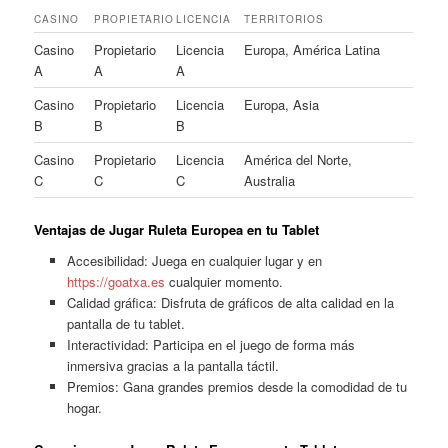
CASINO
PROPIETARIO
LICENCIA
TERRITORIOS
Casino
Propietario
Licencia
Europa, América Latina
A
A
A
Casino
Propietario
Licencia
Europa, Asia
B
B
B
Casino
Propietario
Licencia
América del Norte,
C
C
C
Australia
Ventajas de Jugar Ruleta Europea en tu Tablet
Accesibilidad: Juega en cualquier lugar y en
https://goatxa.es
cualquier momento.
Calidad gráfica: Disfruta de gráficos de alta calidad en la
pantalla de tu tablet.
Interactividad: Participa en el juego de forma más
inmersiva gracias a la pantalla táctil.
Premios: Gana grandes premios desde la comodidad de tu
hogar.