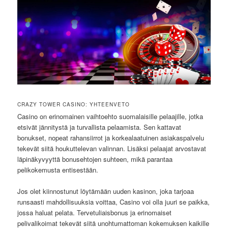
CRAZY TOWER CASINO: YHTEENVETO
Casino on erinomainen vaihtoehto suomalaisille pelaajille, jotka
etsivät jännitystä ja turvallista pelaamista. Sen kattavat
bonukset, nopeat rahansiirrot ja korkealaatuinen asiakaspalvelu
tekevät siitä houkuttelevan valinnan. Lisäksi pelaajat arvostavat
läpinäkyvyyttä bonusehtojen suhteen, mikä parantaa
pelikokemusta entisestään.
Jos olet kiinnostunut löytämään uuden kasinon, joka tarjoaa
runsaasti mahdollisuuksia voittaa, Casino voi olla juuri se paikka,
jossa haluat pelata. Tervetuliaisbonus ja erinomaiset
pelivalikoimat tekevät siitä unohtumattoman kokemuksen kaikille