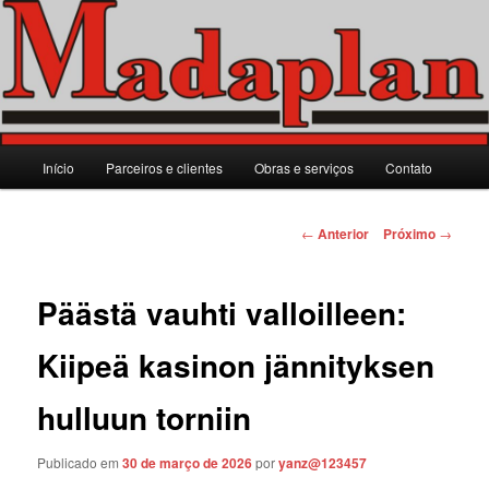
Pular
Engenharia, Construção e Incorporação Ltda.
para
Pesqu
o
conteúdo
Madaplan
principal
Menu
Início
Parceiros e clientes
Obras e serviços
Contato
principal
Navegação
←
Anterior
Próximo
→
de
posts
Päästä vauhti valloilleen:
Kiipeä kasinon jännityksen
hulluun torniin
Publicado em
30 de março de 2026
por
yanz@123457