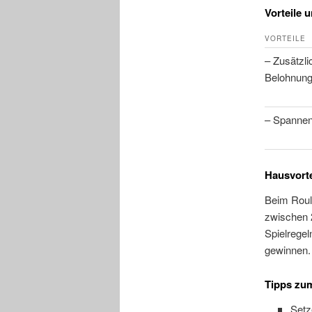
Vorteile 
VORTEILE
– Zusätzli
Belohnun
– Spannen
Hausvort
Beim Roule
zwischen 
Spielregel
gewinnen.
Tipps zu
Setz