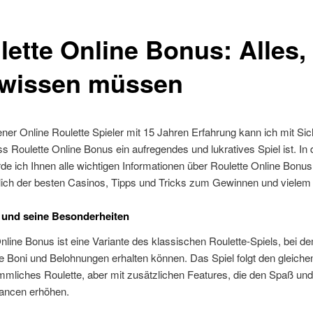
lette Online Bonus: Alles,
 wissen müssen
ener Online Roulette Spieler mit 15 Jahren Erfahrung kann ich mit Sic
s Roulette Online Bonus ein aufregendes und lukratives Spiel ist. In
rde ich Ihnen alle wichtigen Informationen über Roulette Online Bonu
ßlich der besten Casinos, Tipps und Tricks zum Gewinnen und vielem
 und seine Besonderheiten
nline Bonus ist eine Variante des klassischen Roulette-Spiels, bei d
e Boni und Belohnungen erhalten können. Das Spiel folgt den gleich
mliches Roulette, aber mit zusätzlichen Features, die den Spaß und
ancen erhöhen.