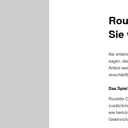
Rou
Sie
Als erfahr
sagen, das
Artikel we
einschlie
Das Spiel
Roulette O
zusätzlich
wie herköm
Gewinnch