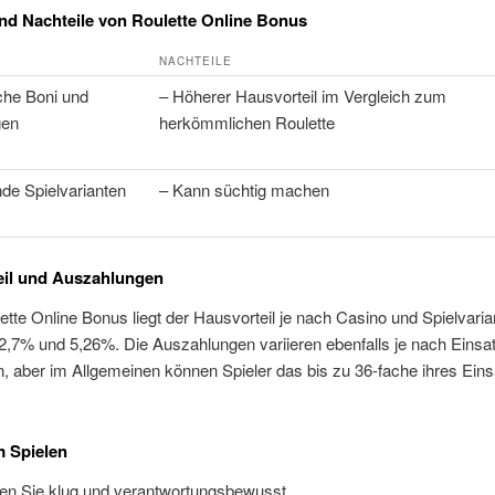
und Nachteile von Roulette Online Bonus
NACHTEILE
che Boni und
– Höherer Hausvorteil im Vergleich zum
gen
herkömmlichen Roulette
de Spielvarianten
– Kann süchtig machen
eil und Auszahlungen
tte Online Bonus liegt der Hausvorteil je nach Casino und Spielvaria
2,7% und 5,26%. Die Auszahlungen variieren ebenfalls je nach Einsa
n, aber im Allgemeinen können Spieler das bis zu 36-fache ihres Ein
m Spielen
en Sie klug und verantwortungsbewusst