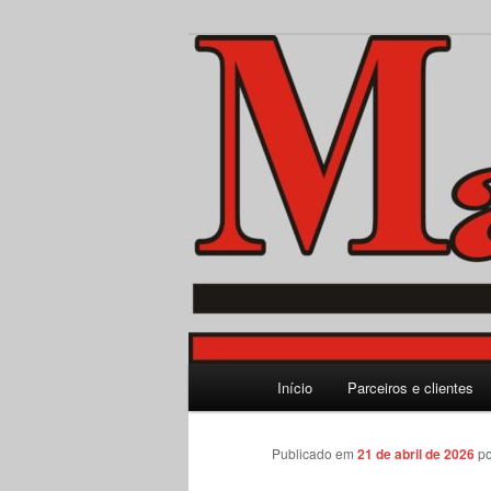
Pular
Engenharia, Construção e Inco
para
o
Madaplan
conteúdo
principal
Menu
Início
Parceiros e clientes
principal
Publicado em
21 de abril de 2026
p