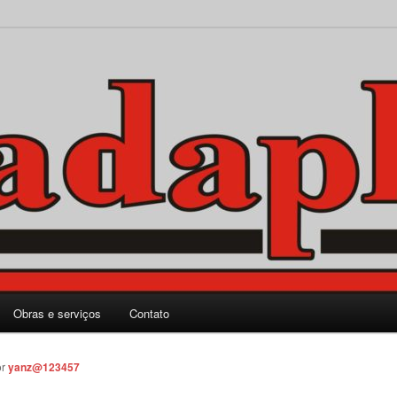
rporação Ltda.
Obras e serviços
Contato
or
yanz@123457