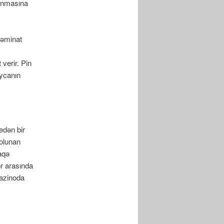
nanmasına
təminat
verir. Pin
aycanın
edən bir
 olunan
aqə
r arasında
qazinoda