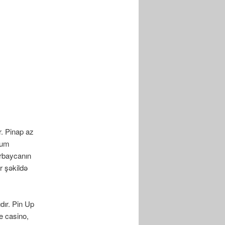
r. Pinap az
mum
ərbaycanın
r şəkildə
dır. Pin Up
e casino,