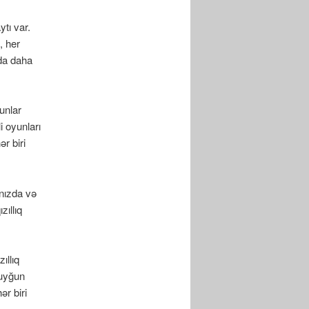
tı var.
, her
da daha
unlar
i oyunları
ər biri
ınızda və
ıllıq
ıllıq
 uyğun
ər biri