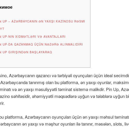
жимое
N UP – AZƏRBAYCANIN ƏN YAXŞI KAZINOSU RƏSMI
AYT
N UP-NIN XIDMƏTLƏRI VƏ AVANTAJLARI
N UP-DA QAZANMAQ ÜÇÜN NƏZƏRƏ ALINMALIDIRI
N UP GIRIŞINDƏN BAŞLAYARAQ
ino, Azərbaycanın qazancı və tərbiyəli oyunçuları üçün ideal secimdi
a Azərbaycanda tanınmış olan bu platforma, ən yaxşı oyunlar, maksi
minatı və ən yaxşı məsuliyyətli təminat sistemə malikdir. Pin Up, Az
azino səhifəsidir, əhəmiyyətli məqsədlərə uyğun və tələblərə uyğun bi
ir.
bu platforma, Azərbaycanın oyunçuları üçün ən yaxşı məhsul təminatı
ərbaycanın ən yaxşı və məşhur oyunları ilə tanınır, məsələn, slots, liv