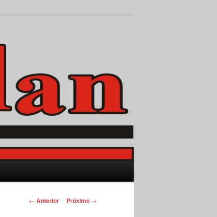
Pesquisar
Navegação
←
Anterior
Próximo
→
de