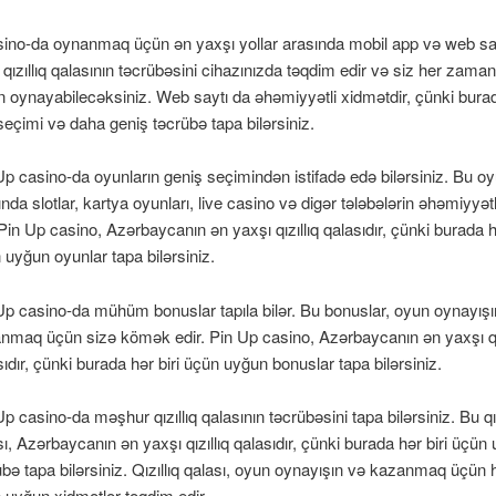
ino-da oynanmaq üçün ən yaxşı yollar arasında mobil app və web say
 qızıllıq qalasının təcrübəsini cihazınızda təqdim edir və siz her zaman
 oynayabilecəksiniz. Web saytı da əhəmiyyətli xidmətdir, çünki bura
eçimi və daha geniş təcrübə tapa bilərsiniz.
Up casino-da oyunların geniş seçimindən istifadə edə bilərsiniz. Bu oy
nda slotlar, kartya oyunları, live casino və digər tələbələrin əhəmiyyətl
 Pin Up casino, Azərbaycanın ən yaxşı qızıllıq qalasıdır, çünki burada h
 uyğun oyunlar tapa bilərsiniz.
Up casino-da mühüm bonuslar tapıla bilər. Bu bonuslar, oyun oynayış
nmaq üçün sizə kömək edir. Pin Up casino, Azərbaycanın ən yaxşı qız
sıdır, çünki burada hər biri üçün uyğun bonuslar tapa bilərsiniz.
p casino-da məşhur qızıllıq qalasının təcrübəsini tapa bilərsiniz. Bu qız
sı, Azərbaycanın ən yaxşı qızıllıq qalasıdır, çünki burada hər biri üçün
übə tapa bilərsiniz. Qızıllıq qalası, oyun oynayışın və kazanmaq üçün h
 uyğun xidmətlər təqdim edir.