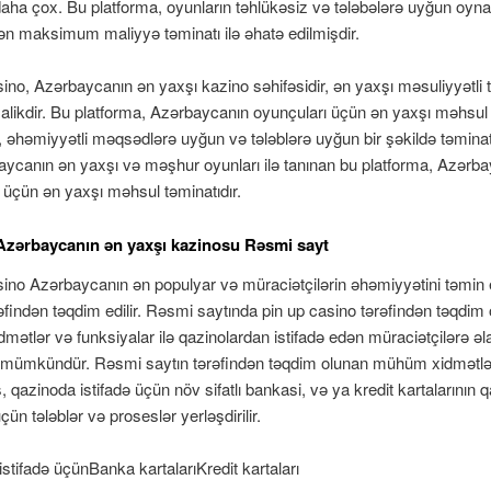
aha çox. Bu platforma, oyunların təhlükəsiz və tələbələrə uyğun oy
n maksimum maliyyə təminatı ilə əhatə edilmişdir.
ino, Azərbaycanın ən yaxşı kazino səhifəsidir, ən yaxşı məsuliyyətli 
likdir. Bu platforma, Azərbaycanın oyunçuları üçün ən yaxşı məhsul
r, əhəmiyyətli məqsədlərə uyğun və tələblərə uyğun bir şəkildə təminat 
ycanın ən yaxşı və məşhur oyunları ilə tanınan bu platforma, Azərb
 üçün ən yaxşı məhsul təminatıdır.
Azərbaycanın ən yaxşı kazinosu Rəsmi sayt
ino Azərbaycanın ən populyar və müraciətçilərin əhəmiyyətini təmin 
əfindən təqdim edilir. Rəsmi saytında pin up casino tərəfindən təqdim
ətlər və funksiyalar ilə qazinolardan istifadə edən müraciətçilərə əl
mümkündür. Rəsmi saytın tərəfindən təqdim olunan mühüm xidmətlə
ş, qazinoda istifadə üçün növ sifatlı bankasi, və ya kredit kartalarının 
üçün tələblər və proseslər yerləşdirilir.
stifadə üçünBanka kartalarıKredit kartaları