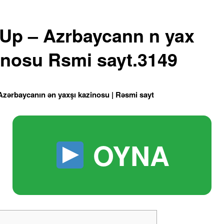
 Up – Azrbaycann n yax
inosu Rsmi sayt.3149
Azərbaycanın ən yaxşı kazinosu | Rəsmi sayt
OYNA