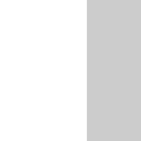
posts