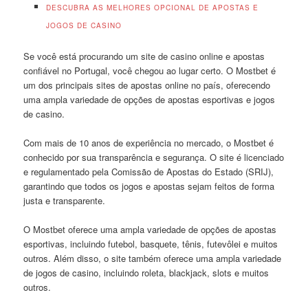
DESCUBRA AS MELHORES OPCIONAL DE APOSTAS E
JOGOS DE CASINO
Se você está procurando um site de casino online e apostas
confiável no Portugal, você chegou ao lugar certo. O Mostbet é
um dos principais sites de apostas online no país, oferecendo
uma ampla variedade de opções de apostas esportivas e jogos
de casino.
Com mais de 10 anos de experiência no mercado, o Mostbet é
conhecido por sua transparência e segurança. O site é licenciado
e regulamentado pela Comissão de Apostas do Estado (SRIJ),
garantindo que todos os jogos e apostas sejam feitos de forma
justa e transparente.
O Mostbet oferece uma ampla variedade de opções de apostas
esportivas, incluindo futebol, basquete, tênis, futevôlei e muitos
outros. Além disso, o site também oferece uma ampla variedade
de jogos de casino, incluindo roleta, blackjack, slots e muitos
outros.