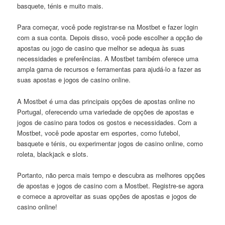
basquete, ténis e muito mais.
Para começar, você pode registrar-se na Mostbet e fazer login
com a sua conta. Depois disso, você pode escolher a opção de
apostas ou jogo de casino que melhor se adequa às suas
necessidades e preferências. A Mostbet também oferece uma
ampla gama de recursos e ferramentas para ajudá-lo a fazer as
suas apostas e jogos de casino online.
A Mostbet é uma das principais opções de apostas online no
Portugal, oferecendo uma variedade de opções de apostas e
jogos de casino para todos os gostos e necessidades. Com a
Mostbet, você pode apostar em esportes, como futebol,
basquete e ténis, ou experimentar jogos de casino online, como
roleta, blackjack e slots.
Portanto, não perca mais tempo e descubra as melhores opções
de apostas e jogos de casino com a Mostbet. Registre-se agora
e comece a aproveitar as suas opções de apostas e jogos de
casino online!