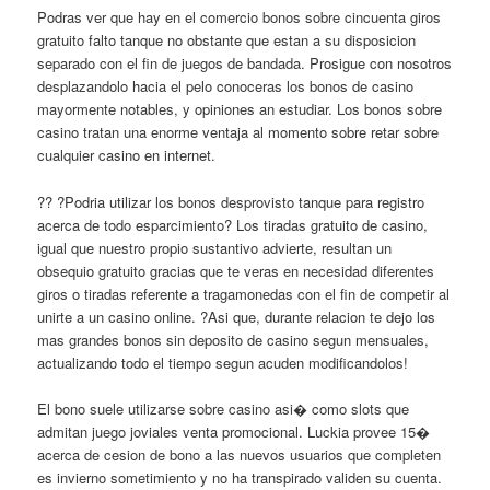
Podras ver que hay en el comercio bonos sobre cincuenta giros
gratuito falto tanque no obstante que estan a su disposicion
separado con el fin de juegos de bandada. Prosigue con nosotros
desplazandolo hacia el pelo conoceras los bonos de casino
mayormente notables, y opiniones an estudiar. Los bonos sobre
casino tratan una enorme ventaja al momento sobre retar sobre
cualquier casino en internet.
?? ?Podria utilizar los bonos desprovisto tanque para registro
acerca de todo esparcimiento? Los tiradas gratuito de casino,
igual que nuestro propio sustantivo advierte, resultan un
obsequio gratuito gracias que te veras en necesidad diferentes
giros o tiradas referente a tragamonedas con el fin de competir al
unirte a un casino online. ?Asi que, durante relacion te dejo los
mas grandes bonos sin deposito de casino segun mensuales,
actualizando todo el tiempo segun acuden modificandolos!
El bono suele utilizarse sobre casino asi� como slots que
admitan juego joviales venta promocional. Luckia provee 15�
acerca de cesion de bono a las nuevos usuarios que completen
es invierno sometimiento y no ha transpirado validen su cuenta.