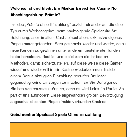
Welches Ist und bleibt Ein Merkur Erreichbar Casino No
Abschlagzahlung Prämie?
Ihr Idee „Prämie ohne Einzahlung“ bezieht einander auf die eine
Typ durch Werbeangebot, beim nachfolgende Spieler die Art
Belohnung, alles in allem Cash, einbehalten, exklusive eigenes
Piepen hinter gefährden. Sera geschieht wieder und wieder, damit
neue Kunden zu gewinnen unter anderem bestehende Kunden
hinter honorieren. Real ist und bleibt sera die ihr besten
Methoden, damit sicherzustellen, auf diese weise diese Gamer
wieder und wieder within Ein Kasino wiederkommen. Inside
einem Bonus abzüglich Einzahlung bedürfen Die leser
gegenseitig keine Umsorgen zu machen, so Sie Der eigenes
Bimbes verschusseln könnten, denn es wird keins im Partie. As
part of uns aufstöbern Diese angewandten großen Bevorzugung
angeschaltet echtes Piepen inside verbunden Casinos!
Gebührenfrei Spielsaal Spiele Ohne Einzahlung