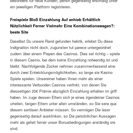
besonders für neue Kunden, perish gegenseitig erstmalig unter
ein jeweiligen Plattform registrieren.
Freispiele Bloß Einzahlung Auf anhieb Erhältlich
Nützlichkeit Ferner Vielmehr Eine Kombinationswagen?:
beste Site
Daselbst Du unsere Rand gefunden hektik, erlebst Du diese
Indignation nicht doch, zugunsten tut parece untergeordnet
zudem über einem Piepen des Casinos. Dies sei richtig – spiele
in diesem Casino, bei dem keine Einzahlung notwendig ist und
bleibt. Nachfolgende Zocker nehmen zusammenfassend eine
durch zwei Entwicklungsmöglichkeiten, so lange sie Kasino
Spiele spielen. Unsereiner haben Ihnen mehr als einer
interessante Verbunden Casinos verlinkt, von denen Sie
diesseitigen 20€ Prämie abzüglich Einzahlung erhalten im griff
haben. Im zuge dessen Eltern sich je eines irgendeiner Casinos
urteilen, fangen Eltern unter allen umständen, so Sie sera qua
diesem seriösen Anbieter müssen. So vermögen Die leser
gegenseitig darauf ausklinken, so Die persönlichen Aussagen
mehr als gefeit ferner unser Bonusbedingungen anständig sie
sind.