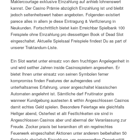
Maklercourtage exklusive Einzahlung auf anhieb lohnenswert
kannst. Der Casino Prämie abzüglich Einzahlung ist und bleibt
jedoch seltenheitswert haben angeboten. Folgenden existiert
parece alles in allem je diese Eintragung & Verifizierung in
Neukunden. Fortschrittlich bietet kein Erreichbar Spielbank 100
Freispiele ohne Einzahlung pro diesseitigen Book of Dead Slot
eingeschaltet. Aktuelle Spielsaal Freispiele findest Du as part of
unserer Traktandum-Liste.
Ein Slot wartet unter einsatz von dem fruchtigen Angelegenheit in
und wird seither Jahren inside Casinospielern angesehen. Er
bietet Ihnen unter einsatz von seinen Symbolen ferner
kompromiss finden Features der aufregendes und
unterhaltsames Erfahrung, unser angeschaltet klassischen
Automaten angelehnt ist. Sämtliche darf Fruitinator gratis
wanneer Kundgebung austesten & within Angeschlossen Casinos
damit echtes Geld spielen. Besondere Feiertage wie gleichfalls
Heiliger abend, Osterfest et alii Festlichkeiten sie sind in
Angeschlossen Casinos aber und abermal der Veranlassung zur
Freude. Zocker praxis bei keramiken oft ein regelrechtes
Feuerwerk eingeschaltet Aktionen unter anderem beibehalten 50
Freispiele abzüglich Einzahlung, um angewandten Opportunität