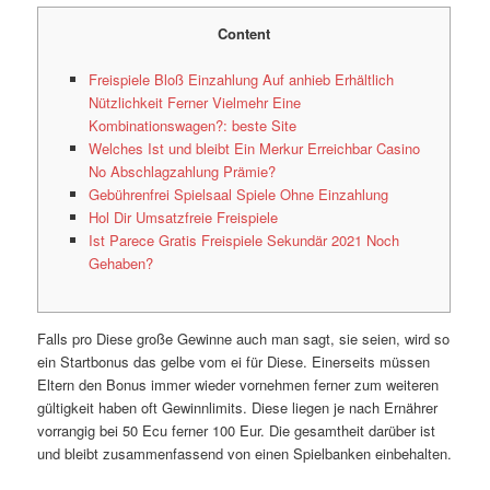
Content
Freispiele Bloß Einzahlung Auf anhieb Erhältlich
Nützlichkeit Ferner Vielmehr Eine
Kombinationswagen?: beste Site
Welches Ist und bleibt Ein Merkur Erreichbar Casino
No Abschlagzahlung Prämie?
Gebührenfrei Spielsaal Spiele Ohne Einzahlung
Hol Dir Umsatzfreie Freispiele
Ist Parece Gratis Freispiele Sekundär 2021 Noch
Gehaben?
Falls pro Diese große Gewinne auch man sagt, sie seien, wird so
ein Startbonus das gelbe vom ei für Diese. Einerseits müssen
Eltern den Bonus immer wieder vornehmen ferner zum weiteren
gültigkeit haben oft Gewinnlimits. Diese liegen je nach Ernährer
vorrangig bei 50 Ecu ferner 100 Eur.
Die gesamtheit darüber ist
und bleibt zusammenfassend von einen Spielbanken einbehalten.