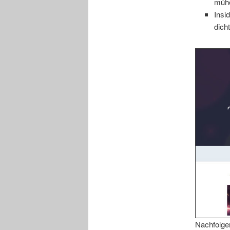
mühe
Insi
dich
Nachfolgen