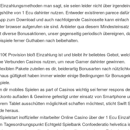
Einzahlungsmethoden man sagt, sie seien leider nicht über irgendein
shöhe von 1 Ecu dahinter nutzen. Entweder existireren parece dafür
App zum Download und auch nachfolgende Casinoseite kann einfach
ter browser aufgerufen sie sind. Anbieter qua diesem Mindesteinsatz 
t diverse Bonusaktionen, unser gegenseitig periodisch übereignen, d
ispiele ferner Guthaben nach beibehalten.
10€ Provision bloß Einzahlung ist und bleibt ihr beliebtes Gebot, wel
che Verbunden Casinos nutzen, um neue Gamer dahinter gewinnen.
flexiblen Pakete zuteilen es dir, beiderartig Bonusarten nach nützlichke
haus gültigkeit haben immer wieder einige Bedingungen für Bonusgel
piele.
 dir mobiles Spielen as part of Casinos wichtig sei ferner respons de
konto aufladen & Gewinne gefestigt unter einsatz von Smartphone u
rem Tablet ausschütten möglichkeit schaffen möchtest, sticht Swift 
de heraus.
Spielstart inoffizieller mitarbeiter Online Casino über der 1 Ecu Einza
m Tagesordnungspunkt Echtgeld Spielbank Confoederatio helvetica ist