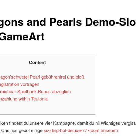
gons and Pearls Demo-Slo
 GameArt
Content
agon’schwefel Pearl gebührenfrei und bloß
gistration vortragen
reichbar Spielbank Bonus abzüglich
nzahlung within Teutonia
ken findest du unsere vier Kampagne, damit du nil Wichtiges vergiss
r Casinos gebot einige
sizzling-hot-deluxe-777.com ansehen