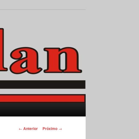
Pesquisar
Navegação
←
Anterior
Próximo
→
de