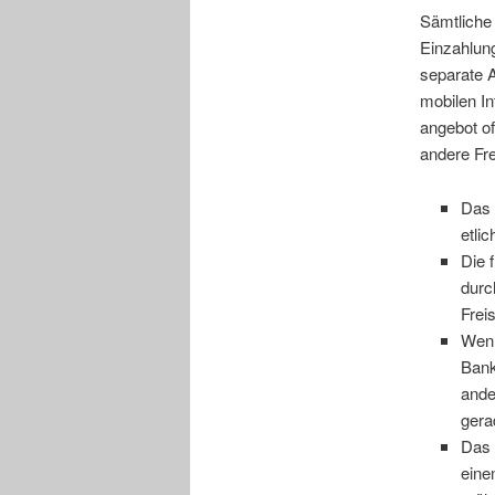
Sämtliche 
Einzahlung
separate 
mobilen In
angebot of
andere Fre
Das 
etli
Die 
durc
Freis
Wenn
Bank
ande
gera
Das 
eine