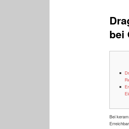
Dra
bei
Dr
Re
Er
Ei
Bei kerami
Erreichba