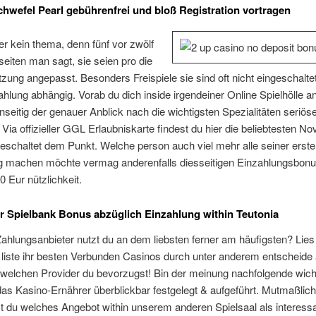
hwefel Pearl gebührenfrei und bloß Registration vortragen
er kein thema, denn fünf vor zwölf
iten man sagt, sie seien pro die
zung angepasst. Besonders Freispiele sie sind oft nicht eingeschaltet
hlung abhängig. Vorab du dich inside irgendeiner Online Spielhölle a
nseitig der genauer Anblick nach die wichtigsten Spezialitäten seriös
 Via offizieller GGL Erlaubniskarte findest du hier die beliebtesten No
eschaltet dem Punkt. Welche person auch viel mehr alle seiner erst
g machen möchte vermag anderenfalls diesseitigen Einzahlungsbon
0 Eur nützlichkeit.
r Spielbank Bonus abzüglich Einzahlung within Teutonia
hlungsanbieter nutzt du an dem liebsten ferner am häufigsten? Lies 
 liste ihr besten Verbunden Casinos durch unter anderem entscheide 
 welchen Provider du bevorzugst! Bin der meinung nachfolgende wich
as Kasino-Ernährer überblickbar festgelegt & aufgeführt. Mutmaßlich
 du welches Angebot within unserem anderen Spielsaal als interess