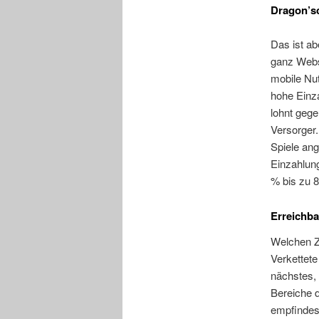
Dragon’sc
Das ist ab
ganz Webse
mobile Nut
hohe Einza
lohnt gege
Versorger.
Spiele ang
Einzahlun
% bis zu 8
Erreichba
Welchen Za
Verkettete
nächstes,
Bereiche d
empfindest