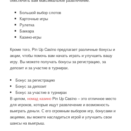
обеспечить вам максимальное развлечение.
Большой выбор слотов
Карточные игры
Рулетка
Баккара
Казино-игры
Кроме того, Pin Up Casino предлагает различные бонусы и
акции, чтобы помочь вам начать играть и улучшить вашу
игру. Вы можете получать бонусы за регистрацию, за
депозит и за участие в турнирах.
Бонус за регистрацию
Бонус за депозит
Бонус за участие в турнирах
В целом,
номад казино
Pin Up Casino – это отличное место
для игроков, которые ищут развлечение и возможность
выиграть деньги. С его огромным выбором игр, бонусами и
акциями, вы можете насладиться игрой и улучшить свои
шансы на выигрыш.