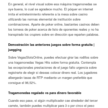
En general, el nivel visual sobre esa máquina tragamonedas se
oye buena, lo cual se agradece mucho. El póquer en internet
imita el entretenimiento referente a la mesa sobre casino
utilizando las normas elemental de institución sobre
combinaciones.
Aparte de poker online, bastantes casinos deben
los torneos de poker acerca de listo de oponentes reales y no ha
transpirado los crupiers sobre en dirección que reparten palabras.
Demostración las anteriores juegos sobre forma gratuita |
juegging
Sobre VegasSlotsOnline, puedes efectuar girar las rodillos sobre
una tragamonedas Vegas Hits sobre forma gratuita. Contempla
las excepcionales prestaciones de el juego falto urgencia sobre
registrarte de elegir si deseas colocar dinero real. Los jugadores
albergarán tasas de RTP mediante un margen preferible que
consigue el 96,52%.
Tragamonedas regalado vs para dinero favorable
Cuando eso pase, si algún multiplicador cae alrededor del tercer
carrete, también puedes multiplicar para 3 o por cinco el peso