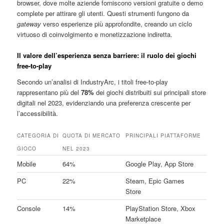
browser, dove molte aziende forniscono versioni gratuite o demo
complete per attirare gli utenti. Questi strumenti fungono da
gateway
verso esperienze più approfondite, creando un ciclo
virtuoso di coinvolgimento e monetizzazione indiretta.
Il valore dell’esperienza senza barriere: il ruolo dei giochi
free-to-play
Secondo un’analisi di IndustryArc, i titoli free-to-play
rappresentano più del
78%
dei giochi distribuiti sui principali store
digitali nel 2023, evidenziando una preferenza crescente per
l’accessibilità.
CATEGORIA DI
QUOTA DI MERCATO
PRINCIPALI PIATTAFORME
GIOCO
NEL 2023
Mobile
64%
Google Play, App Store
PC
22%
Steam, Epic Games
Store
Console
14%
PlayStation Store, Xbox
Marketplace