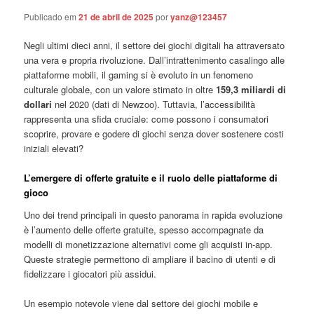
Publicado em
21 de abril de 2025
por
yanz@123457
Negli ultimi dieci anni, il settore dei giochi digitali ha attraversato
una vera e propria rivoluzione. Dall’intrattenimento casalingo alle
piattaforme mobili, il gaming si è evoluto in un fenomeno
culturale globale, con un valore stimato in oltre
159,3 miliardi di
dollari
nel 2020 (dati di Newzoo). Tuttavia, l’accessibilità
rappresenta una sfida cruciale: come possono i consumatori
scoprire, provare e godere di giochi senza dover sostenere costi
iniziali elevati?
L’emergere di offerte gratuite e il ruolo delle piattaforme di
gioco
Uno dei trend principali in questo panorama in rapida evoluzione
è l’aumento delle offerte gratuite, spesso accompagnate da
modelli di monetizzazione alternativi come gli acquisti in-app.
Queste strategie permettono di ampliare il bacino di utenti e di
fidelizzare i giocatori più assidui.
Un esempio notevole viene dal settore dei giochi mobile e